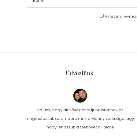
A nevem, e-mai
Üdvözlünk!
Célunk, hogy dicsőséget adjunk Istennek és
megmutassuk az embereknek a Menny valóságát úgy,
hogy lehozzuk a Mennyet a Földre