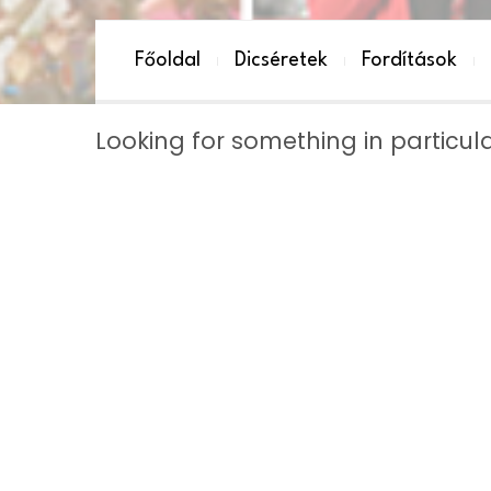
Főoldal
Dicséretek
Fordítások