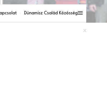
apcsolat
Dünamisz Család Közösség