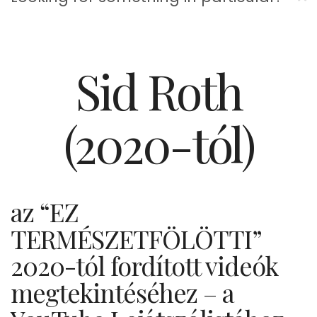
Sid Roth
(2020-tól)
az “EZ
TERMÉSZETFÖLÖTTI”
2020-tól fordított videók
megtekintéséhez – a