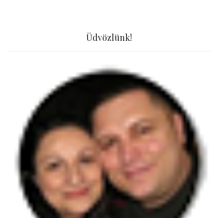
Üdvözlünk!