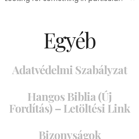
Egyéb
Adatvédelmi Szabályzat
Hangos Biblia (Új
Fordítás) – Letöltési Link
Bizonyságok