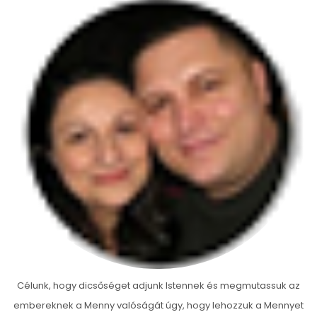
Célunk, hogy dicsőséget adjunk Istennek és megmutassuk az
embereknek a Menny valóságát úgy, hogy lehozzuk a Mennyet