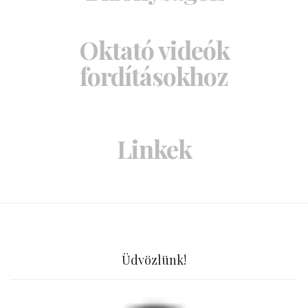
Oktató videók
fordításokhoz
Linkek
Üdvözlünk!