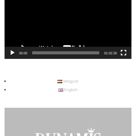
00:00
01:02:26
Magyar
English