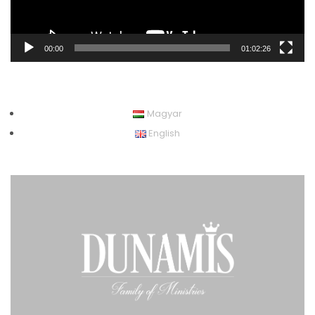
00:00
01:02:26
Magyar
English