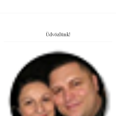
Üdvözlünk!