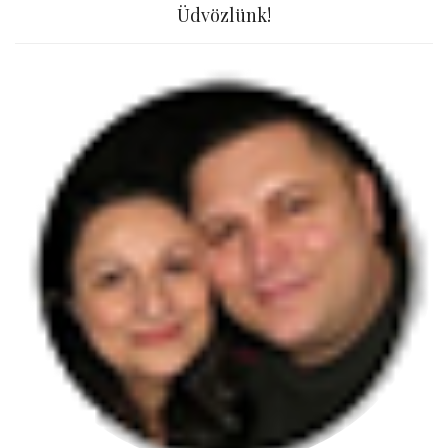
Üdvözlünk!